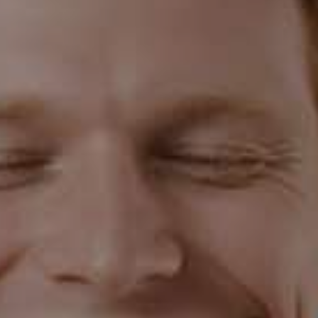
(480) 788-5900
Enviar mensaje