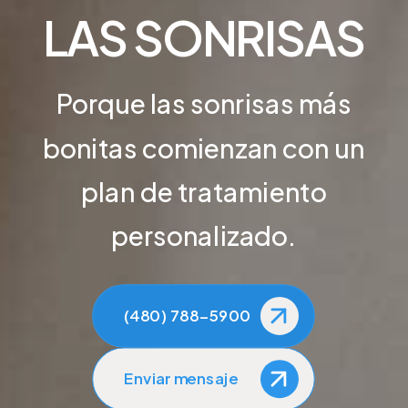
LAS SONRISAS
Porque las sonrisas más
bonitas comienzan con un
plan de tratamiento
personalizado.
(480) 788-5900
Enviar mensaje