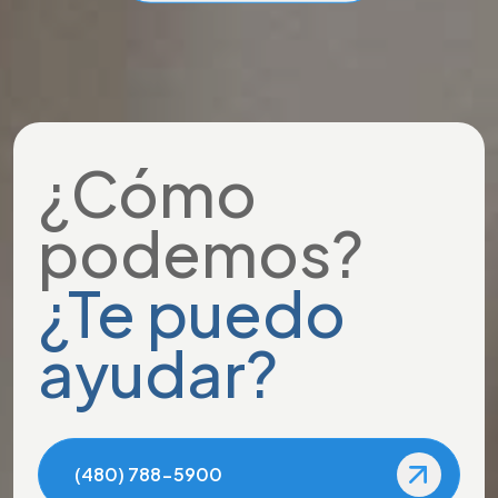
¿Cómo
podemos?
¿Te puedo
ayudar?
(480) 788-5900