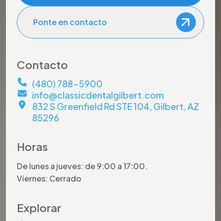
Ponte en contacto
Contacto
(480) 788-5900
info@classicdentalgilbert.com
832 S Greenfield Rd STE 104, Gilbert, AZ
85296
Horas
De lunes a jueves: de 9:00 a 17:00.
Viernes: Cerrado
Explorar